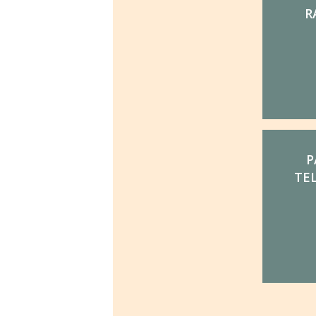
R
P
TEL