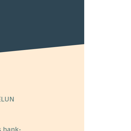
ELUN
s hank­