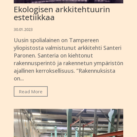
Ekologisen arkkitehtuurin
estetiikkaa
30.01.2023
Uusin spolialainen on Tampereen
yliopistosta valmistunut arkkitehti Santeri
Paronen. Santeria on kiehtonut
rakennusperintö ja rakennetun ympäristön
ajallinen kerroksellisuus. ”Rakennuksista
on...
Read More