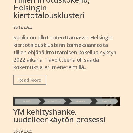
Helsingin
kiertotalousklusteri
28.12.2022
Spolia on ollut toteuttamassa Helsingin
kiertotalousklusterin toimeksiannosta
tiilien ehjänä irrottamisen kokeilua syksyn
2022 aikana. Tavoitteena oli saada
kokemuksia eri menetelmillä...
Read More
YM kehityshanke,
uudelleenkäytön prosessi
26.09.2022