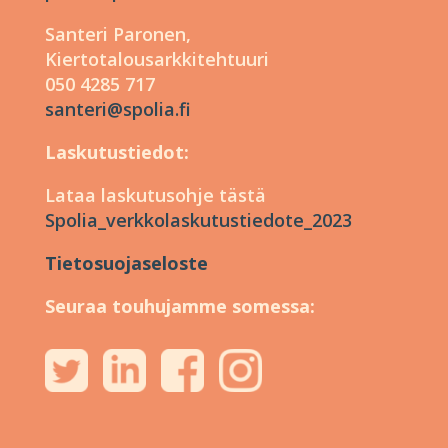
Santeri Paronen,
Kiertotalousarkkitehtuuri
050 4285 717
santeri@spolia.fi
Laskutustiedot:
Lataa laskutusohje tästä
Spolia_verkkolaskutustiedote_2023
Tietosuojaseloste
Seuraa touhujamme somessa: