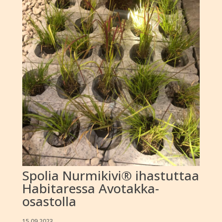
Spolia Nurmikivi® ihastuttaa
Habitaressa Avotakka-
osastolla
15.09.2023