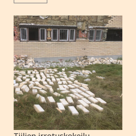
Tiilien irrotuskokeilu,