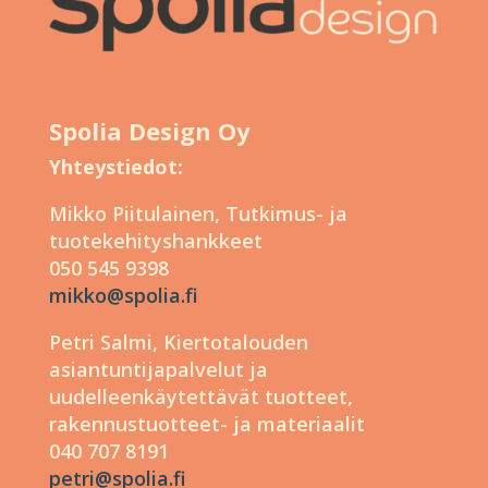
Spolia Design Oy
Yhteystiedot:
Mikko Piitulainen, Tutkimus- ja
tuotekehityshankkeet
050 545 9398
mikko@spolia.fi
Petri Salmi, Kiertotalouden
asiantuntijapalvelut ja
uudelleenkäytettävät tuotteet,
rakennustuotteet- ja materiaalit
040 707 8191
petri@spolia.fi