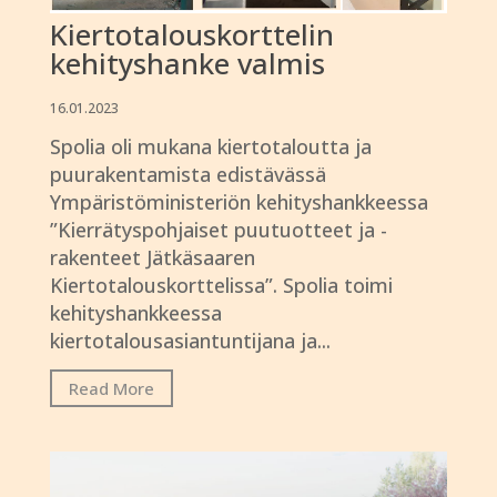
Kiertotalouskorttelin
kehityshanke valmis
16.01.2023
Spolia oli mukana kiertotaloutta ja
puurakentamista edistävässä
Ympäristöministeriön kehityshankkeessa
”Kierrätyspohjaiset puutuotteet ja -
rakenteet Jätkäsaaren
Kiertotalouskorttelissa”. Spolia toimi
kehityshankkeessa
kiertotalousasiantuntijana ja...
Read More