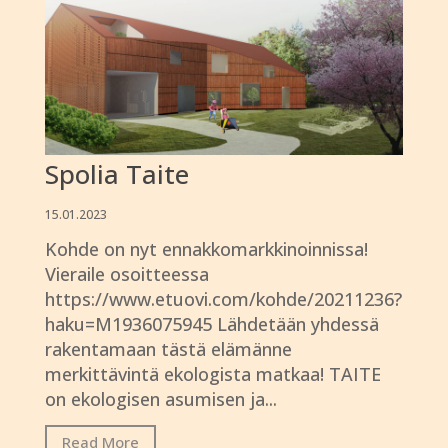
Spolia Taite
15.01.2023
Kohde on nyt ennakkomarkkinoinnissa!
Vieraile osoitteessa
https://www.etuovi.com/kohde/20211236?
haku=M1936075945 Lähdetään yhdessä
rakentamaan tästä elämänne
merkittävintä ekologista matkaa! TAITE
on ekologisen asumisen ja...
Read More