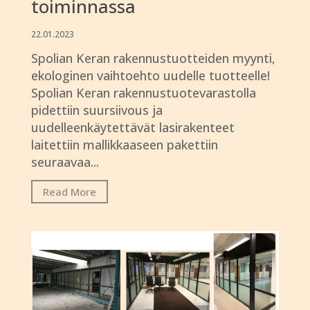
toiminnassa
22.01.2023
Spolian Keran rakennustuotteiden myynti,
ekologinen vaihtoehto uudelle tuotteelle!
Spolian Keran rakennustuotevarastolla
pidettiin suursiivous ja
uudelleenkäytettävät lasirakenteet
laitettiin mallikkaaseen pakettiin
seuraavaa...
Read More