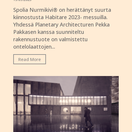
Spolia Nurmikivi® on herättänyt suurta
kiinnostusta Habitare 2023- messuilla.
Yhdessä Planetary Architecturen Pekka
Pakkasen kanssa suunniteltu
rakennustuote on valmistettu
ontelolaattojen...
Read More